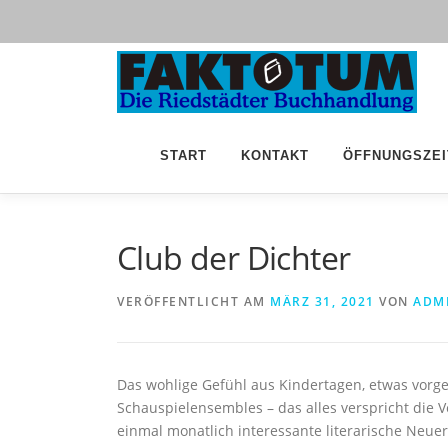
Zum
Inhalt
springen
START
KONTAKT
ÖFFNUNGSZEI
Club der Dichter
VERÖFFENTLICHT AM
MÄRZ 31, 2021
VON
ADM
Das wohlige Gefühl aus Kindertagen, etwas vor
Schauspielensembles – das alles verspricht die 
einmal monatlich interessante literarische Neu