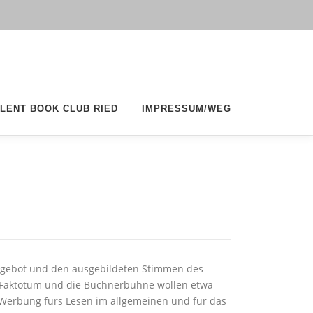
ILENT BOOK CLUB RIED
IMPRESSUM/WEG
ngebot und den ausgebildeten Stimmen des
, Faktotum und die Büchnerbühne wollen etwa
 Werbung fürs Lesen im allgemeinen und für das