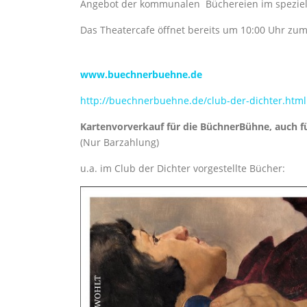
Angebot der kommunalen Büchereien im spezie
Das Theatercafe öffnet bereits um 10:00 Uhr zu
www.buechnerbuehne.de
http://buechnerbuehne.de/club-der-dichter.html
Kartenvorverkauf für die BüchnerBühne, auch fü
(Nur Barzahlung)
u.a. im Club der Dichter vorgestellte Bücher: