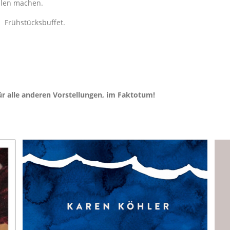
llen machen.
m Frühstücksbuffet.
r alle anderen Vorstellungen, im Faktotum!