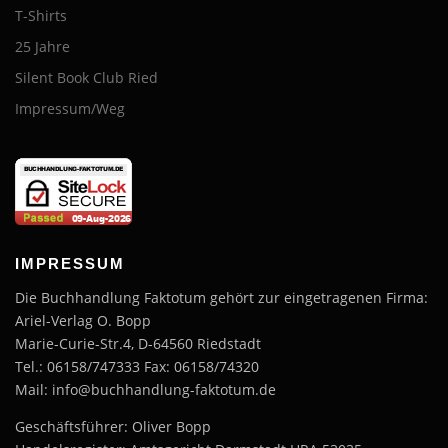
T-Shirts
25 Jahre
Silent Book Club Ried
Impressum/Weg
IMPRESSUM
Die Buchhandlung Faktotum gehört zur eingetragenen Firma:
Ariel-Verlag O. Bopp
Marie-Curie-Str.4, D-64560 Riedstadt
Tel.: 06158/747333 Fax: 06158/74320
Mail: info@buchhandlung-faktotum.de
Geschäftsführer: Oliver Bopp