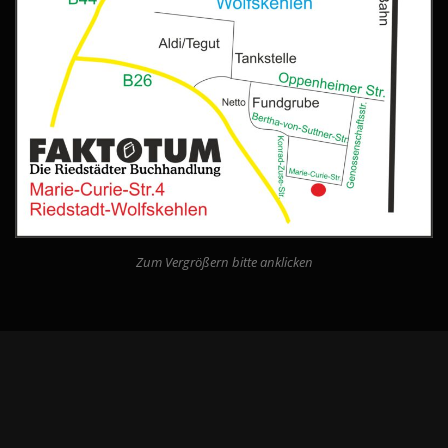
Zum Vergrößern bitte anklicken