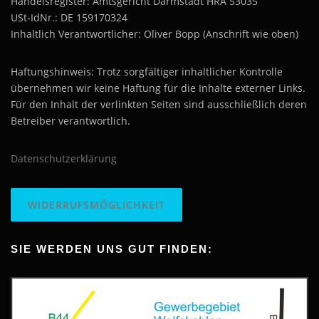
Handelsregister: Amtsgericht Darmstadt HRA 53035
USt-IdNr.: DE 159170324
Inhaltlich Verantwortlicher: Oliver Bopp (Anschrift wie oben)
Haftungshinweis: Trotz sorgfältiger inhaltlicher Kontrolle
übernehmen wir keine Haftung für die Inhalte externer Links.
Für den Inhalt der verlinkten Seiten sind ausschließlich deren
Betreiber verantwortlich.
Datenschutzerklärung
WIDERRUFSMÖGLICHKEIT
SIE WERDEN UNS GUT FINDEN: