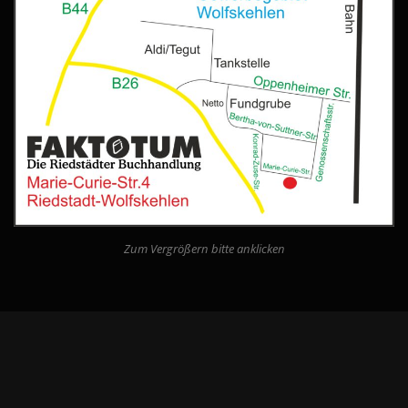
Zum Vergrößern bitte anklicken