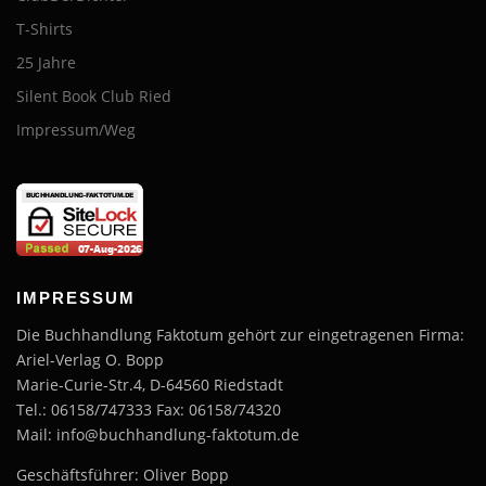
T-Shirts
25 Jahre
Silent Book Club Ried
Impressum/Weg
IMPRESSUM
Die Buchhandlung Faktotum gehört zur eingetragenen Firma:
Ariel-Verlag O. Bopp
Marie-Curie-Str.4, D-64560 Riedstadt
Tel.: 06158/747333 Fax: 06158/74320
Mail: info@buchhandlung-faktotum.de
Geschäftsführer: Oliver Bopp