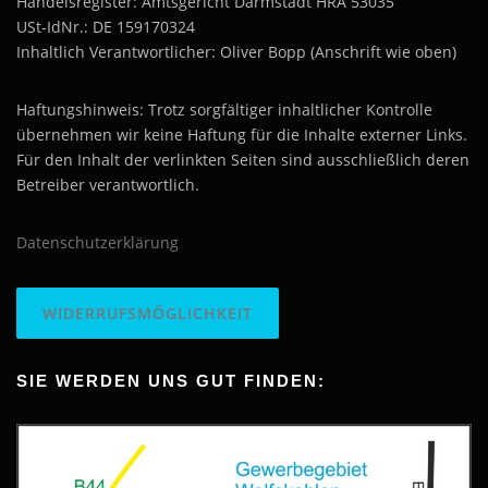
Handelsregister: Amtsgericht Darmstadt HRA 53035
USt-IdNr.: DE 159170324
Inhaltlich Verantwortlicher: Oliver Bopp (Anschrift wie oben)
Haftungshinweis: Trotz sorgfältiger inhaltlicher Kontrolle
übernehmen wir keine Haftung für die Inhalte externer Links.
Für den Inhalt der verlinkten Seiten sind ausschließlich deren
Betreiber verantwortlich.
Datenschutzerklärung
WIDERRUFSMÖGLICHKEIT
SIE WERDEN UNS GUT FINDEN: