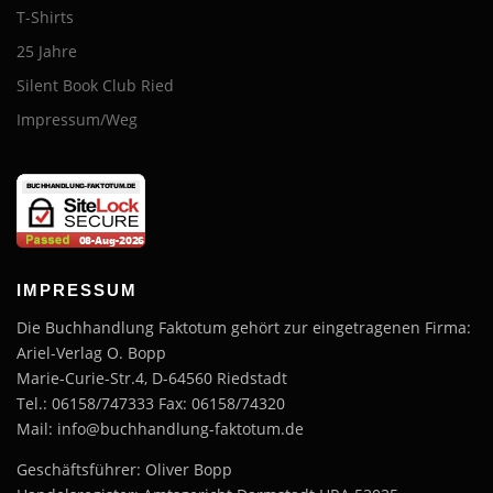
T-Shirts
25 Jahre
Silent Book Club Ried
Impressum/Weg
IMPRESSUM
Die Buchhandlung Faktotum gehört zur eingetragenen Firma:
Ariel-Verlag O. Bopp
Marie-Curie-Str.4, D-64560 Riedstadt
Tel.: 06158/747333 Fax: 06158/74320
Mail: info@buchhandlung-faktotum.de
Geschäftsführer: Oliver Bopp