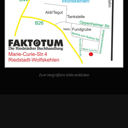
Zum Vergrößern bitte anklicken