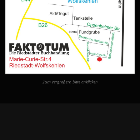
Zum Vergrößern bitte anklicken