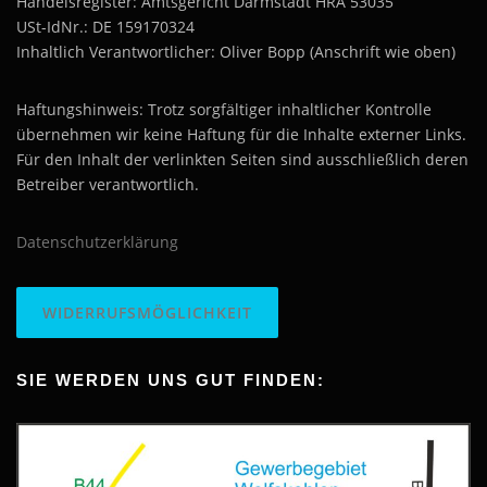
Handelsregister: Amtsgericht Darmstadt HRA 53035
USt-IdNr.: DE 159170324
Inhaltlich Verantwortlicher: Oliver Bopp (Anschrift wie oben)
Haftungshinweis: Trotz sorgfältiger inhaltlicher Kontrolle
übernehmen wir keine Haftung für die Inhalte externer Links.
Für den Inhalt der verlinkten Seiten sind ausschließlich deren
Betreiber verantwortlich.
Datenschutzerklärung
WIDERRUFSMÖGLICHKEIT
SIE WERDEN UNS GUT FINDEN: