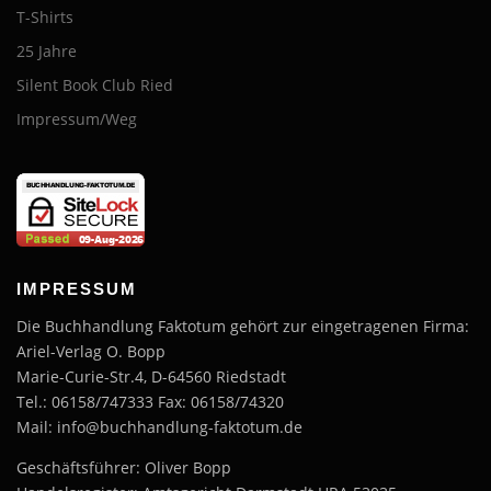
T-Shirts
25 Jahre
Silent Book Club Ried
Impressum/Weg
IMPRESSUM
Die Buchhandlung Faktotum gehört zur eingetragenen Firma:
Ariel-Verlag O. Bopp
Marie-Curie-Str.4, D-64560 Riedstadt
Tel.: 06158/747333 Fax: 06158/74320
Mail: info@buchhandlung-faktotum.de
Geschäftsführer: Oliver Bopp