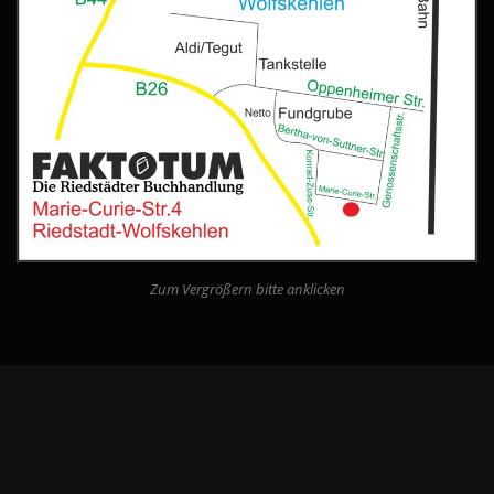
Zum Vergrößern bitte anklicken