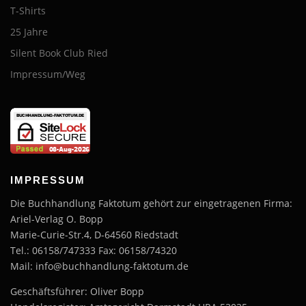
T-Shirts
25 Jahre
Silent Book Club Ried
Impressum/Weg
IMPRESSUM
Die Buchhandlung Faktotum gehört zur eingetragenen Firma:
Ariel-Verlag O. Bopp
Marie-Curie-Str.4, D-64560 Riedstadt
Tel.: 06158/747333 Fax: 06158/74320
Mail: info@buchhandlung-faktotum.de
Geschäftsführer: Oliver Bopp