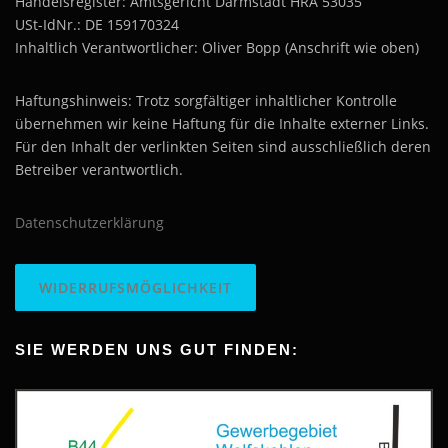
Handelsregister: Amtsgericht Darmstadt HRA 53035
USt-IdNr.: DE 159170324
Inhaltlich Verantwortlicher: Oliver Bopp (Anschrift wie oben)
Haftungshinweis: Trotz sorgfältiger inhaltlicher Kontrolle
übernehmen wir keine Haftung für die Inhalte externer Links.
Für den Inhalt der verlinkten Seiten sind ausschließlich deren
Betreiber verantwortlich.
Datenschutzerklärung
WIDERRUFSMÖGLICHKEIT
SIE WERDEN UNS GUT FINDEN: