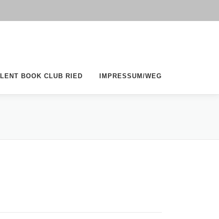
ILENT BOOK CLUB RIED
IMPRESSUM/WEG