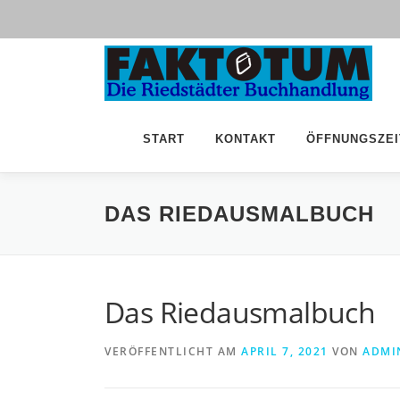
Zum
Inhalt
springen
START
KONTAKT
ÖFFNUNGSZEI
DAS RIEDAUSMALBUCH
Das Riedausmalbuch
VERÖFFENTLICHT AM
APRIL 7, 2021
VON
ADMI